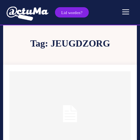
Lid worden?
Tag:
JEUGDZORG