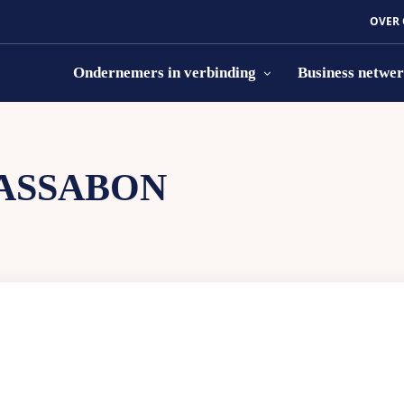
OVER
Ondernemers in verbinding
Business netwe
ASSABON