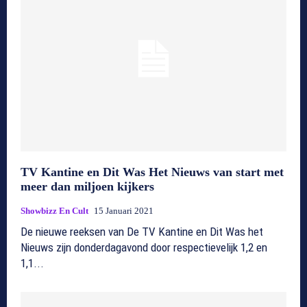
TV Kantine en Dit Was Het Nieuws van start met
meer dan miljoen kijkers
Showbizz En Cult
15 Januari 2021
De nieuwe reeksen van De TV Kantine en Dit Was het
Nieuws zijn donderdagavond door respectievelijk 1,2 en
1,1...