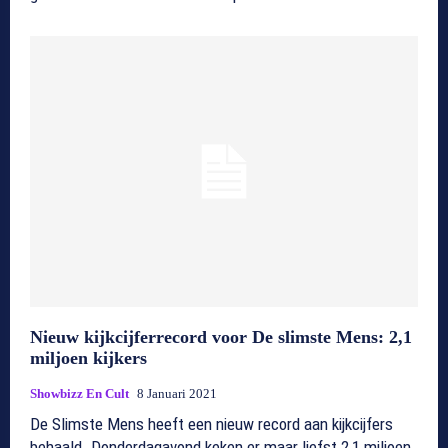
Nieuw kijkcijferrecord voor De slimste Mens: 2,1
miljoen kijkers
Showbizz En Cult
8 Januari 2021
De Slimste Mens heeft een nieuw record aan kijkcijfers
behaald. Donderdagavond keken er maar liefst 2,1 miljoen