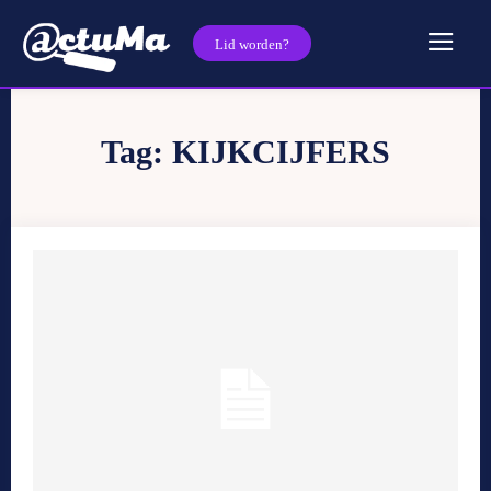
Lid worden?
Tag:
KIJKCIJFERS