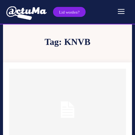
Lid worden?
Tag:
KNVB