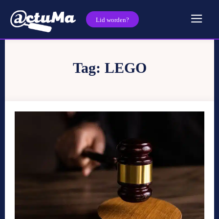
Lid worden?
Tag:
LEGO