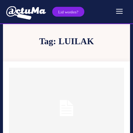
Lid worden?
Tag:
LUILAK