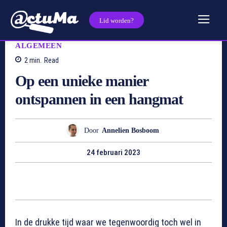
Lid worden?
ALGEMEEN
2
min.
Read
Op een unieke manier
ontspannen in een hangmat
Door
Annelien Bosboom
24 februari 2023
In de drukke tijd waar we tegenwoordig toch wel in