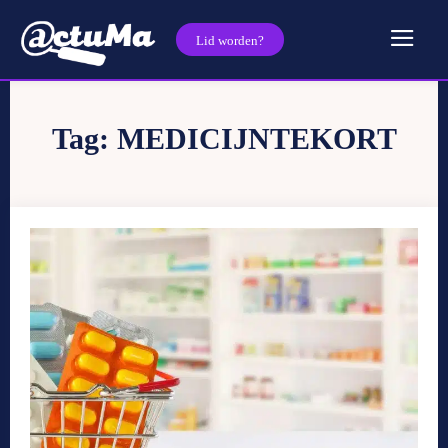
Lid worden?
Tag:
MEDICIJNTEKORT