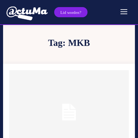
Lid worden?
Tag:
MKB