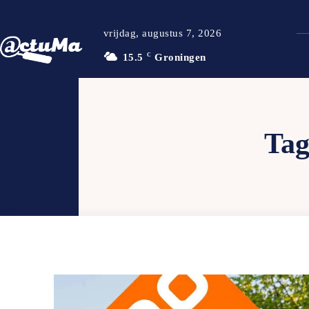
vrijdag, augustus 7, 2026
15.5
C
Groningen
Ta