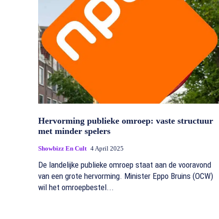
Hervorming publieke omroep: vaste structuur
met minder spelers
Showbizz En Cult
4 April 2025
De landelijke publieke omroep staat aan de vooravond
van een grote hervorming. Minister Eppo Bruins (OCW)
wil het omroepbestel...