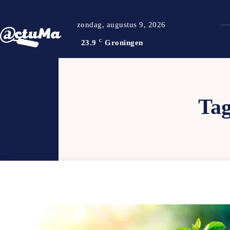
zondag, augustus 9, 2026
23.9
C
Groningen
Ta