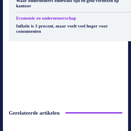
Waar ondernemers onbewust tijd en geld verliezen op
kantoor
Economie en ondernemerschap
Inflatie is 3 procent, maar voelt veel hoger voor
consumenten
Gerelateerde artikelen