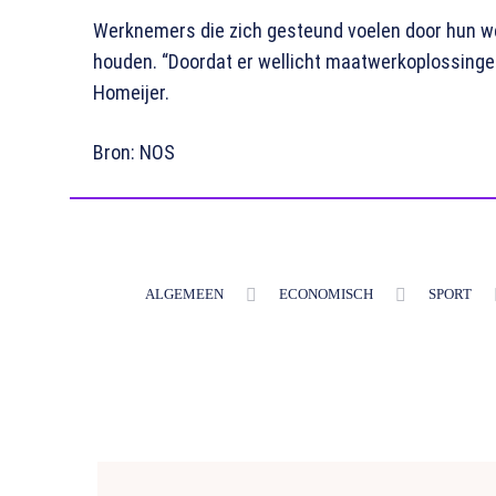
Werknemers die zich gesteund voelen door hun werk
houden. “Doordat er wellicht maatwerkoplossing
Homeijer.
Bron: NOS
ALGEMEEN
ECONOMISCH
SPORT