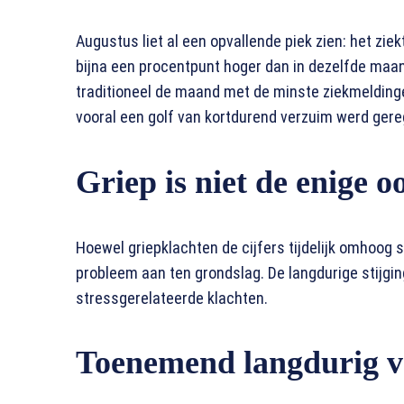
Augustus liet al een opvallende piek zien: het zie
bijna een procentpunt hoger dan in dezelfde maand
traditioneel de maand met de minste ziekmelding
vooral een golf van kortdurend verzuim werd gereg
Griep is niet de enige 
Hoewel griepklachten de cijfers tijdelijk omhoog 
probleem aan ten grondslag. De langdurige stijgi
stressgerelateerde klachten.
Toenemend langdurig 