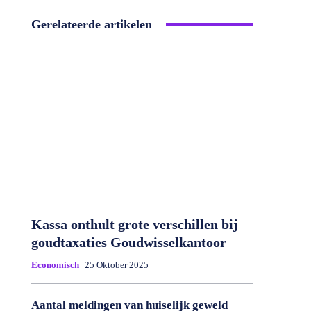
Gerelateerde artikelen
Kassa onthult grote verschillen bij
goudtaxaties Goudwisselkantoor
Economisch
25 Oktober 2025
Aantal meldingen van huiselijk geweld