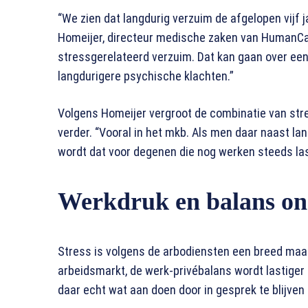
“We zien dat langdurig verzuim de afgelopen vijf j
Homeijer, directeur medische zaken van HumanCap
stressgerelateerd verzuim. Dat kan gaan over een
langdurigere psychische klachten.”
Volgens Homeijer vergroot de combinatie van st
verder. “Vooral in het mkb. Als men daar naast 
wordt dat voor degenen die nog werken steeds las
Werkdruk en balans on
Stress is volgens de arbodiensten een breed maat
arbeidsmarkt, de werk-privébalans wordt lastige
daar echt wat aan doen door in gesprek te blijve