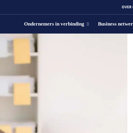
OVER
Ondernemers in verbinding
Business netwe