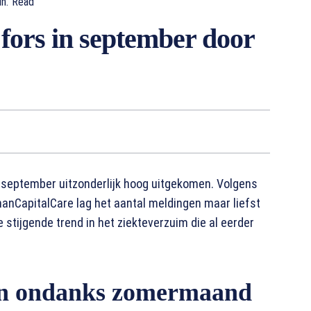
n.
Read
 fors in september door
n september uitzonderlijk hoog uitgekomen. Volgens
anCapitalCare lag het aantal meldingen maar liefst
stijgende trend in het ziekteverzuim die al eerder
en ondanks zomermaand