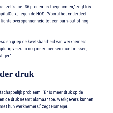
aar zelfs met 36 procent is toegenomen,” zegt Iris
italCare, tegen de NOS. “Vooral het onderdeel
 lichte overspannenheid tot een burn-out of nog
ress en griep de kwetsbaarheid van werknemers
langdurig verzuim nog meer mensen moet missen,
tiger.”
der druk
schappelijk probleem. “Er is meer druk op de
r en de druk neemt alsmaar toe. Werkgevers kunnen
n met hun werknemers,” zegt Homeijer.