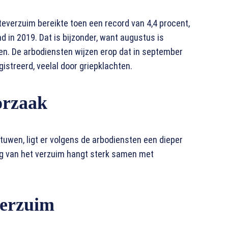
kteverzuim bereikte toen een record van 4,4 procent,
 in 2019. Dat is bijzonder, want augustus is
en. De arbodiensten wijzen erop dat in september
istreerd, veelal door griepklachten.
oorzaak
stuwen, ligt er volgens de arbodiensten een dieper
ng van het verzuim hangt sterk samen met
verzuim