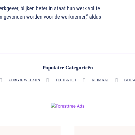
gever, blijken beter in staat hun werk vol te
en gevonden worden voor de werknemer,” aldus
Populaire Categorieën
ZORG & WELZIJN
TECH & ICT
KLIMAAT
BOUW