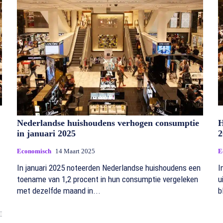
Nederlandse huishoudens verhogen consumptie
H
in januari 2025
2
Economisch
14 Maart 2025
E
In januari 2025 noteerden Nederlandse huishoudens een
I
toename van 1,2 procent in hun consumptie vergeleken
u
met dezelfde maand in...
b