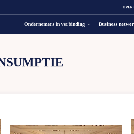
OVER
Ondernemers in verbinding
Business netwe
NSUMPTIE