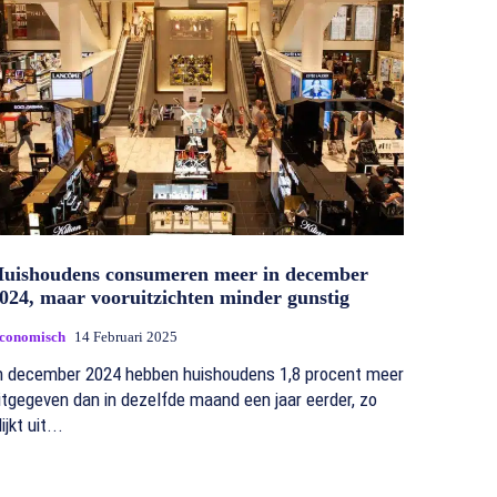
uishoudens consumeren meer in december
024, maar vooruitzichten minder gunstig
conomisch
14 Februari 2025
n december 2024 hebben huishoudens 1,8 procent meer
itgegeven dan in dezelfde maand een jaar eerder, zo
lijkt uit...