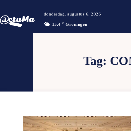
donderdag, augustus 6, 2026
15.4
C
Groningen
Tag:
CO