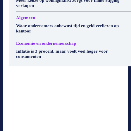
Meer keuze op woningmarkt zorgt voor flinke stijging
verkopen
Algemeen
Waar ondernemers onbewust tijd en geld verliezen op
kantoor
Economie en ondernemerschap
Inflatie is 3 procent, maar voelt veel hoger voor
consumenten