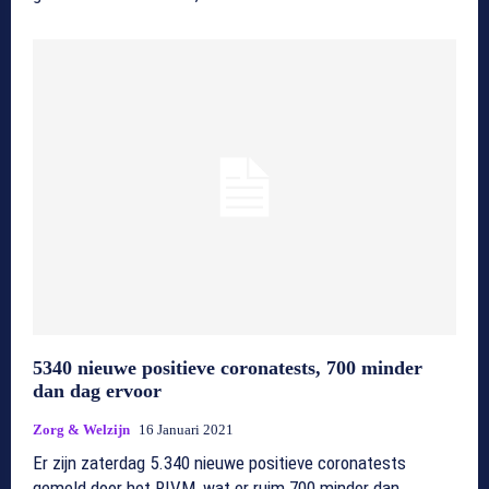
5340 nieuwe positieve coronatests, 700 minder
dan dag ervoor
Zorg & Welzijn
16 Januari 2021
Er zijn zaterdag 5.340 nieuwe positieve coronatests
gemeld door het RIVM, wat er ruim 700 minder dan