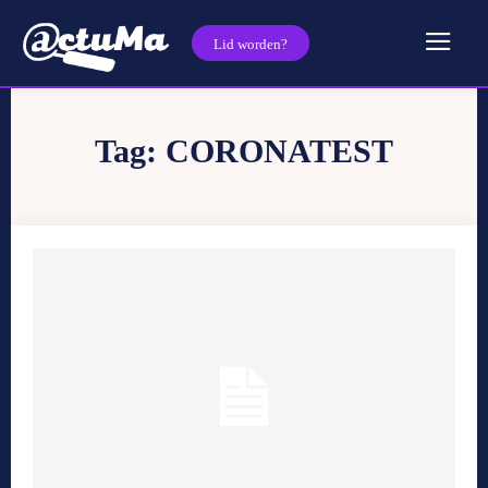
Lid worden?
Tag:
CORONATEST