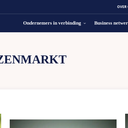
OVER
Ondernemers in verbinding
Business netwe
ZENMARKT