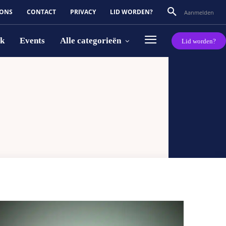
 ONS
CONTACT
PRIVACY
LID WORDEN?
Aanmelden
rk
Events
Alle categorieën
Lid worden?