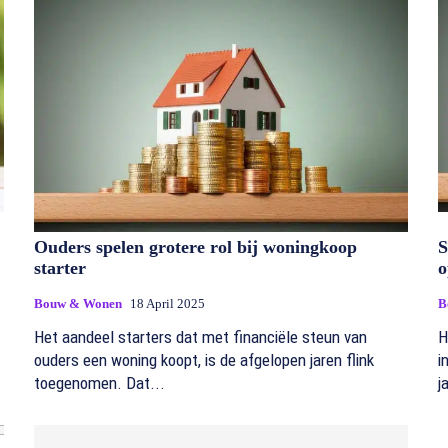
Ouders spelen grotere rol bij woningkoop
S
starter
o
Bouw & Wonen
18 April 2025
B
Het aandeel starters dat met financiële steun van
H
ouders een woning koopt, is de afgelopen jaren flink
i
toegenomen. Dat...
j