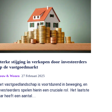
terke stijging in verkopen door investeerders
p de vastgoedmarkt
ouw & Wonen
27 Februari 2025
et vastgoedlandschap is voortdurend in beweging, en
nvesteerders spelen hierin een cruciale rol. Het laatste
aar heeft een aantal...