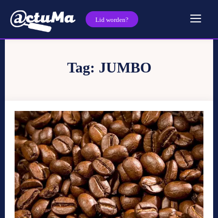
Lid worden?
Tag:
JUMBO