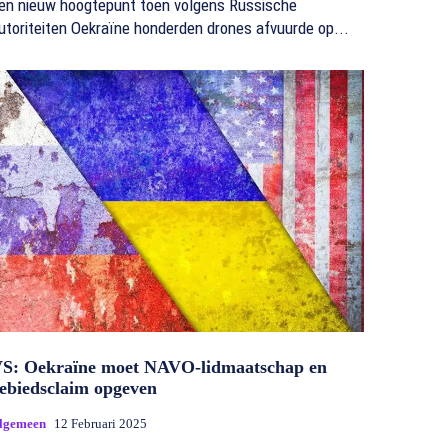
en nieuw hoogtepunt toen volgens Russische
utoriteiten Oekraïne honderden drones afvuurde op...
S: Oekraïne moet NAVO-lidmaatschap en
ebiedsclaim opgeven
lgemeen
12 Februari 2025