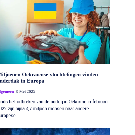
iljoenen Oekraïense vluchtelingen vinden
nderdak in Europa
lgemeen
9 Mei 2025
inds het uitbreken van de oorlog in Oekraïne in februari
022 zijn bijna 4,7 miljoen mensen naar andere
uropese...