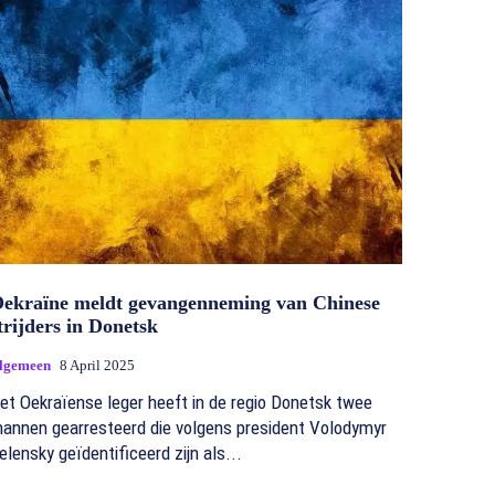
ekraïne meldt gevangenneming van Chinese
trijders in Donetsk
lgemeen
8 April 2025
et Oekraïense leger heeft in de regio Donetsk twee
annen gearresteerd die volgens president Volodymyr
elensky geïdentificeerd zijn als...