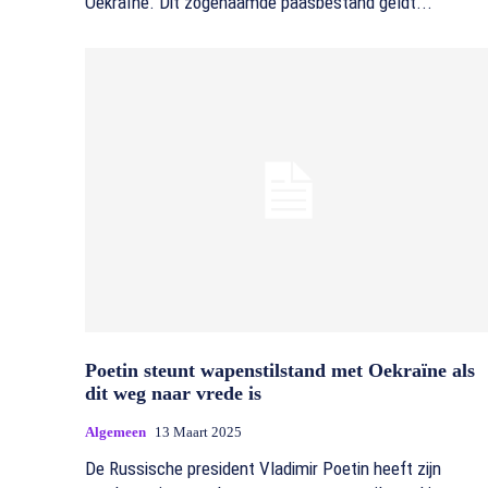
Oekraïne. Dit zogenaamde paasbestand geldt...
Poetin steunt wapenstilstand met Oekraïne als
dit weg naar vrede is
Algemeen
13 Maart 2025
De Russische president Vladimir Poetin heeft zijn