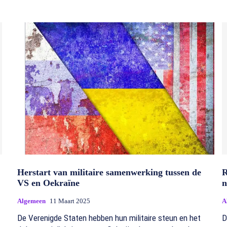
Herstart van militaire samenwerking tussen de
R
VS en Oekraïne
n
Algemeen
11 Maart 2025
A
De Verenigde Staten hebben hun militaire steun en het
D