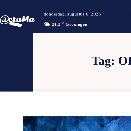
donderdag, augustus 6, 2026
21.3
C
Groningen
Tag:
O