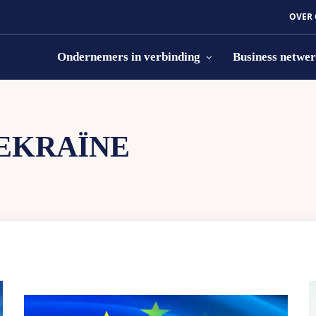
OVER
Ondernemers in verbinding
Business netwe
EKRAÏNE