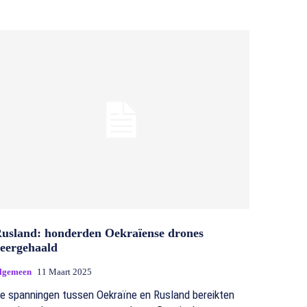
usland: honderden Oekraïense drones
eergehaald
lgemeen
11 Maart 2025
e spanningen tussen Oekraïne en Rusland bereikten