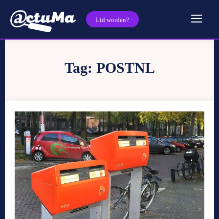
Lid worden?
Tag:
POSTNL