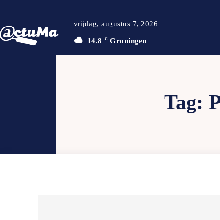
vrijdag, augustus 7, 2026
14.8
C
Groningen
Tag: