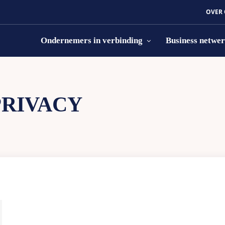
OVER
Ondernemers in verbinding
Business netwe
PRIVACY