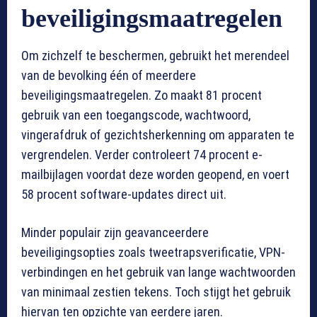
beveiligingsmaatregelen
Om zichzelf te beschermen, gebruikt het merendeel
van de bevolking één of meerdere
beveiligingsmaatregelen. Zo maakt 81 procent
gebruik van een toegangscode, wachtwoord,
vingerafdruk of gezichtsherkenning om apparaten te
vergrendelen. Verder controleert 74 procent e-
mailbijlagen voordat deze worden geopend, en voert
58 procent software-updates direct uit.
Minder populair zijn geavanceerdere
beveiligingsopties zoals tweetrapsverificatie, VPN-
verbindingen en het gebruik van lange wachtwoorden
van minimaal zestien tekens. Toch stijgt het gebruik
hiervan ten opzichte van eerdere jaren.