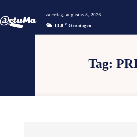
zaterdag, augustus 8, 2026
13.8
C
Groningen
Tag:
PR