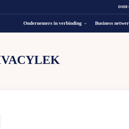
OVER
Ondernemers in verbinding
Business netwe
IVACYLEK