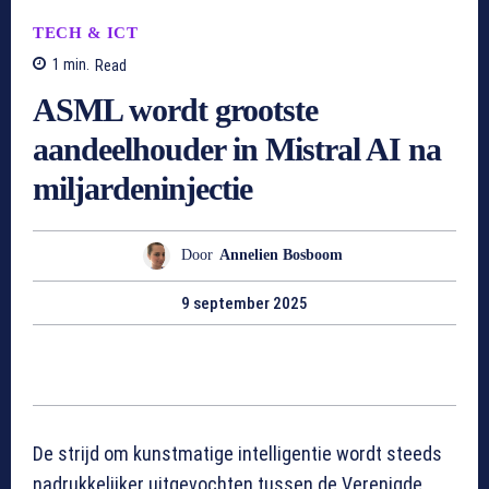
TECH & ICT
1
min.
Read
ASML wordt grootste
aandeelhouder in Mistral AI na
miljardeninjectie
Door
Annelien Bosboom
9 september 2025
De strijd om kunstmatige intelligentie wordt steeds
nadrukkelijker uitgevochten tussen de Verenigde