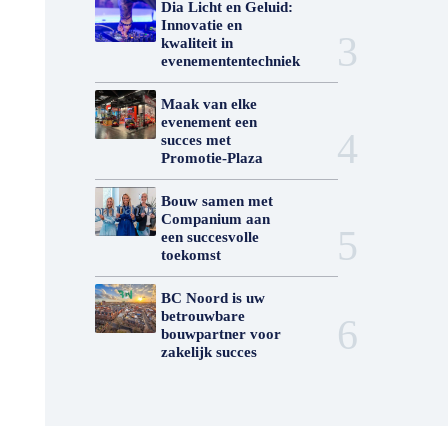
Dia Licht en Geluid:
Innovatie en
kwaliteit in
evenemententechniek
Maak van elke
evenement een
succes met
Promotie-Plaza
Bouw samen met
Companium aan
een succesvolle
toekomst
BC Noord is uw
betrouwbare
bouwpartner voor
zakelijk succes