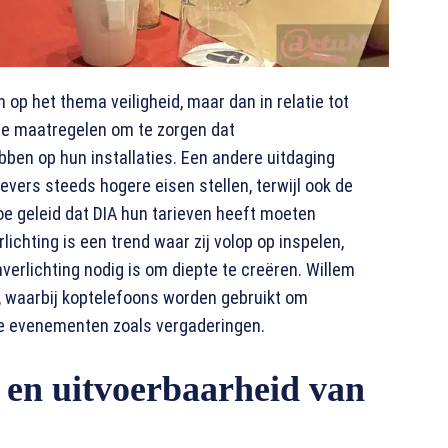
n op het thema veiligheid, maar dan in relatie tot
ve maatregelen om te zorgen dat
en op hun installaties. Een andere uitdaging
vers steeds hogere eisen stellen, terwijl ook de
toe geleid dat DIA hun tarieven heeft moeten
ichting is een trend waar zij volop op inspelen,
erlichting nodig is om diepte te creëren. Willem
eit, waarbij koptelefoons worden gebruikt om
jke evenementen zoals vergaderingen.
 en uitvoerbaarheid van