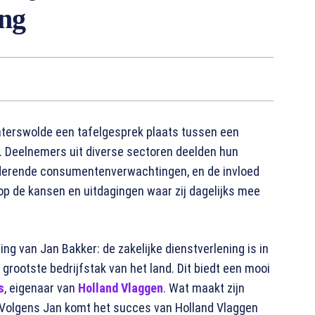
ing
Paterswolde een tafelgesprek plaats tussen een
. Deelnemers uit diverse sectoren deelden hun
nderende consumentenverwachtingen, en de invloed
 op de kansen en uitdagingen waar zij dagelijks mee
ng van Jan Bakker: de zakelijke dienstverlening is in
grootste bedrijfstak van het land. Dit biedt een mooi
s
, eigenaar van
Holland Vlaggen
. Wat maakt zijn
 Volgens Jan komt het succes van Holland Vlaggen