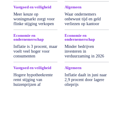
Meer
Vastgoed en veiligheid
Algemeen
Meer keuze op
Waar ondernemers
woningmarkt zorgt voor
onbewust tijd en geld
flinke stijging verkopen
verliezen op kantoor
Economie en
Economie en
ondernemerschap
ondernemerschap
Inflatie is 3 procent, maar
Minder bedrijven
voelt veel hoger voor
investeren in
consumenten
verduurzaming in 2026
Vastgoed en veiligheid
Algemeen
Hogere hypotheekrente
Inflatie daalt in juni naar
remt stijging van
2,9 procent door lagere
huizenprijzen af
olieprijs