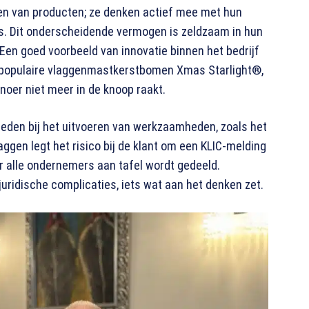
eren van producten; ze denken actief mee met hun
es. Dit onderscheidende vermogen is zeldzaam in hun
 Een goed voorbeeld van innovatie binnen het bedrijf
n populaire vlaggenmastkerstbomen Xmas Starlight®,
noer niet meer in de knoop raakt.
kheden bij het uitvoeren van werkzaamheden, zoals het
gen legt het risico bij de klant om een KLIC-melding
or alle ondernemers aan tafel wordt gedeeld.
uridische complicaties, iets wat aan het denken zet.