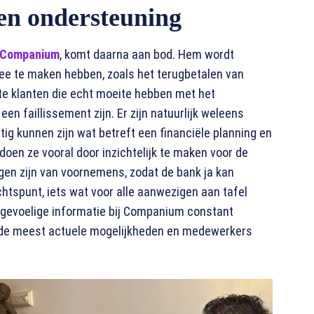
 en ondersteuning
Companium
, komt daarna aan bod. Hem wordt
ee te maken hebben, zoals het terugbetalen van
e klanten die echt moeite hebben met het
 een faillissement zijn. Er zijn natuurlijk weleens
ig kunnen zijn wat betreft een financiële planning en
doen ze vooral door inzichtelijk te maken voor de
gen zijn van voornemens, zodat de bank ja kan
chtspunt, iets wat voor alle aanwezigen aan tafel
n gevoelige informatie bij Companium constant
 de meest actuele mogelijkheden en medewerkers