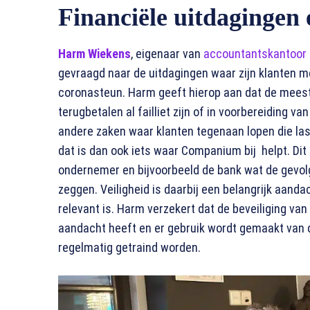
Financiële uitdagingen
Harm Wiekens
, eigenaar van
accountantskantoor
gevraagd naar de uitdagingen waar zijn klanten m
coronasteun. Harm geeft hierop aan dat de meest
terugbetalen al failliet zijn of in voorbereiding van
andere zaken waar klanten tegenaan lopen die last
dat is dan ook iets waar Companium bij helpt. Dit 
ondernemer en bijvoorbeeld de bank wat de gevol
zeggen. Veiligheid is daarbij een belangrijk aanda
relevant is. Harm verzekert dat de beveiliging va
aandacht heeft en er gebruik wordt gemaakt van
regelmatig getraind worden.