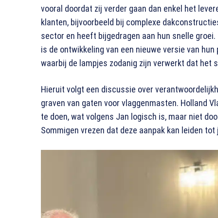
vooral doordat zij verder gaan dan enkel het lev
klanten, bijvoorbeeld bij complexe dakconstructi
sector en heeft bijgedragen aan hun snelle groei.
is de ontwikkeling van een nieuwe versie van hu
waarbij de lampjes zodanig zijn verwerkt dat het s
Hieruit volgt een discussie over verantwoordelij
graven van gaten voor vlaggenmasten. Holland Vlag
te doen, wat volgens Jan logisch is, maar niet do
Sommigen vrezen dat deze aanpak kan leiden tot j