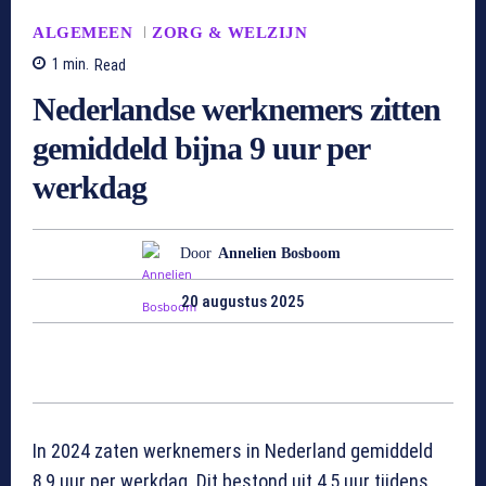
ALGEMEEN
ZORG & WELZIJN
1
min.
Read
Nederlandse werknemers zitten
gemiddeld bijna 9 uur per
werkdag
Door
Annelien Bosboom
20 augustus 2025
In 2024 zaten werknemers in Nederland gemiddeld
8,9 uur per werkdag. Dit bestond uit 4,5 uur tijdens