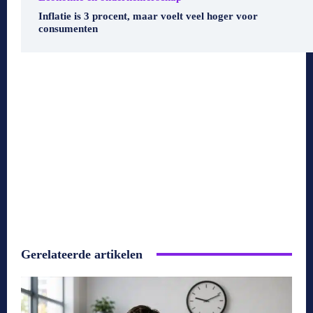
Inflatie is 3 procent, maar voelt veel hoger voor
consumenten
Gerelateerde artikelen