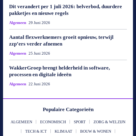
Dit verandert per 1 juli 2026: belverbod, duurdere
pakketjes en nieuwe regels
Algemeen
29 Juni 2026
Aantal flexwerknemers groeit opnieuw, terwijl
zzp’ers verder afnemen
Algemeen
25 Juni 2026
WakkerGroep brengt helderheid in software,
processen en digitale ideeën
Algemeen
22 Juni 2026
Populaire Categorieën
ALGEMEEN
ECONOMISCH
SPORT
ZORG & WELZIJN
TECH & ICT
KLIMAAT
BOUW & WONEN