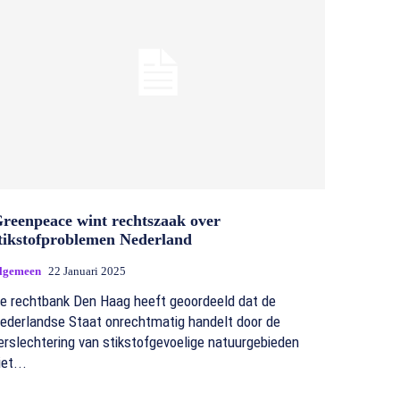
reenpeace wint rechtszaak over
tikstofproblemen Nederland
lgemeen
22 Januari 2025
e rechtbank Den Haag heeft geoordeeld dat de
ederlandse Staat onrechtmatig handelt door de
erslechtering van stikstofgevoelige natuurgebieden
iet...