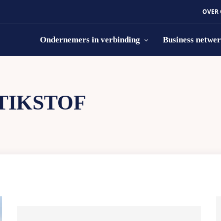
OVER
Ondernemers in verbinding
Business netwe
TIKSTOF