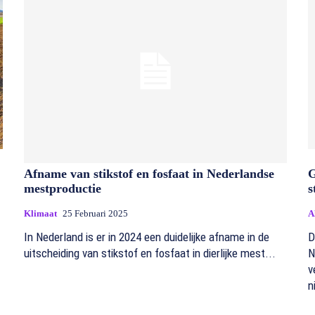
Afname van stikstof en fosfaat in Nederlandse
G
mestproductie
s
Klimaat
25 Februari 2025
A
In Nederland is er in 2024 een duidelijke afname in de
D
uitscheiding van stikstof en fosfaat in dierlijke mest...
N
v
n