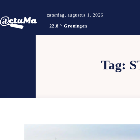
zaterdag, augustus 1, 2026
22.8
C
Groningen
Tag:
S