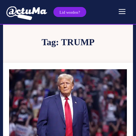
Lid worden?
Tag:
TRUMP