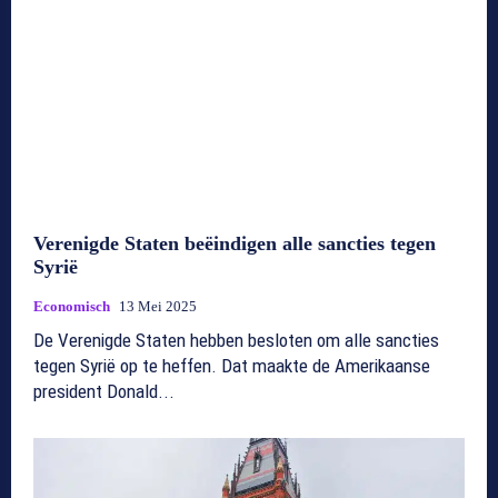
Verenigde Staten beëindigen alle sancties tegen
Syrië
Economisch
13 Mei 2025
De Verenigde Staten hebben besloten om alle sancties
tegen Syrië op te heffen. Dat maakte de Amerikaanse
president Donald...