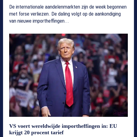
De internationale aandelenmarkten zijn de week begonnen
met forse verliezen. De daling volgt op de aankondiging
van nieuwe importheffingen...
VS voert wereldwijde importheffingen in: EU
krijgt 20 procent tarief