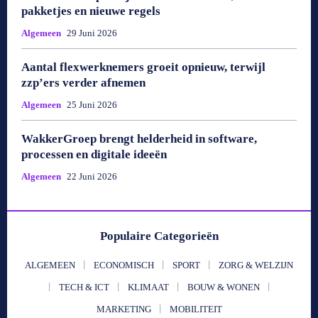
pakketjes en nieuwe regels
Algemeen
29 Juni 2026
Aantal flexwerknemers groeit opnieuw, terwijl
zzp’ers verder afnemen
Algemeen
25 Juni 2026
WakkerGroep brengt helderheid in software,
processen en digitale ideeën
Algemeen
22 Juni 2026
Populaire Categorieën
ALGEMEEN
ECONOMISCH
SPORT
ZORG & WELZIJN
TECH & ICT
KLIMAAT
BOUW & WONEN
MARKETING
MOBILITEIT