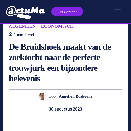
Lid worden?
ALGEMEEN
ECONOMISCH
1
min.
Read
De Bruidshoek maakt van de
zoektocht naar de perfecte
trouwjurk een bijzondere
belevenis
Door
Annelien Bosboom
30 augustus 2023