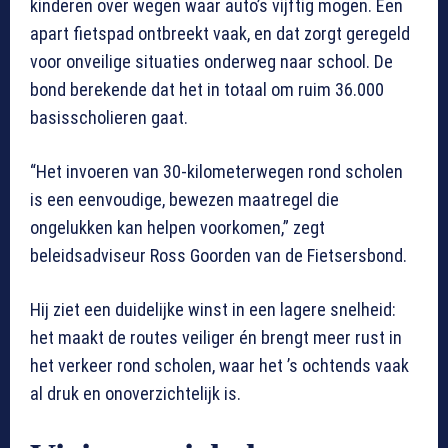
kinderen over wegen waar auto’s vijftig mogen. Een
apart fietspad ontbreekt vaak, en dat zorgt geregeld
voor onveilige situaties onderweg naar school. De
bond berekende dat het in totaal om ruim 36.000
basisscholieren gaat.
“Het invoeren van 30-kilometerwegen rond scholen
is een eenvoudige, bewezen maatregel die
ongelukken kan helpen voorkomen,” zegt
beleidsadviseur Ross Goorden van de Fietsersbond.
Hij ziet een duidelijke winst in een lagere snelheid:
het maakt de routes veiliger én brengt meer rust in
het verkeer rond scholen, waar het ’s ochtends vaak
al druk en onoverzichtelijk is.