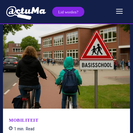
Lid worden?
MOBILITEIT
1
min.
Read