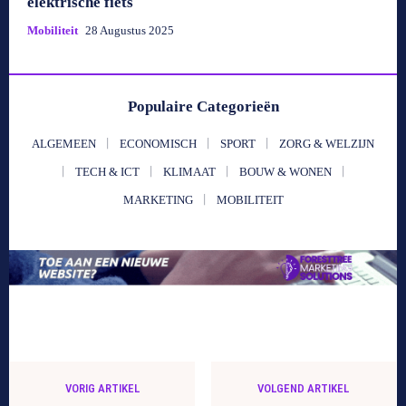
elektrische fiets
Mobiliteit
28 Augustus 2025
Populaire Categorieën
ALGEMEEN
ECONOMISCH
SPORT
ZORG & WELZIJN
TECH & ICT
KLIMAAT
BOUW & WONEN
MARKETING
MOBILITEIT
VORIG ARTIKEL
VOLGEND ARTIKEL