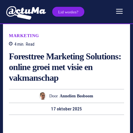
Lid worden?
MARKETING
4
min.
Read
Foresttree Marketing Solutions:
online groei met visie en
vakmanschap
Door
Annelien Bosboom
17 oktober 2025