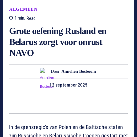
ALGEMEEN
1
min.
Read
Grote oefening Rusland en
Belarus zorgt voor onrust
NAVO
Door
Annelien Bosboom
12 september 2025
In de grensregio’s van Polen en de Baltische staten
zijn Russische en Belarussische troepen gestart met