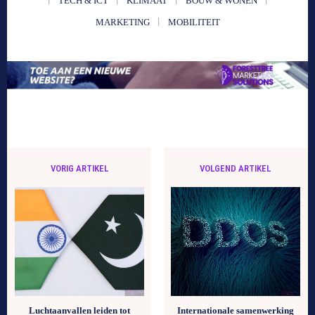
TECH & ICT
KLIMAAT
BOUW & WONEN
MARKETING
MOBILITEIT
VORIG ARTIKEL
VOLGEND ARTIKEL
Luchtaanvallen leiden tot
Internationale samenwerking