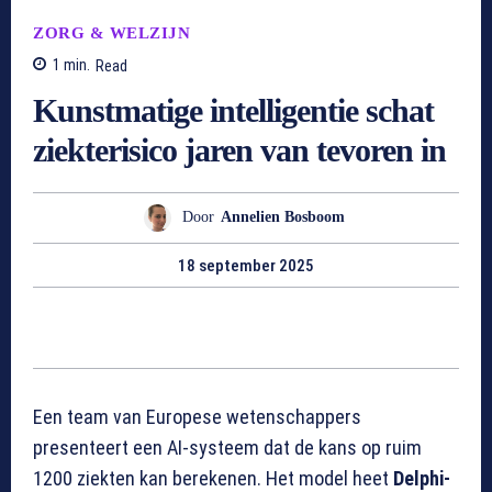
ZORG & WELZIJN
1
min.
Read
Kunstmatige intelligentie schat
ziekterisico jaren van tevoren in
Door
Annelien Bosboom
18 september 2025
Een team van Europese wetenschappers
presenteert een AI-systeem dat de kans op ruim
1200 ziekten kan berekenen. Het model heet
Delphi-