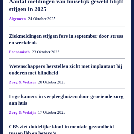
Aantal meldingen van huiselijk geweld blijft
stijgen in 2025
Algemeen
24 Oktober 2025
Ziekmeldingen stijgen fors in september door stress
en werkdruk
Economisch
23 Oktober 2025
Wetenschappers herstellen zicht met implantaat bij
ouderen met blindheid
Zorg & Welzijn
20 Oktober 2025
Lege kamers in verpleeghuizen door groeiende zorg
aan huis
Zorg & Welzijn
17 Oktober 2025
CBS ziet duidelijke kloof in mentale gezondheid
tussen lhb en hetero’s