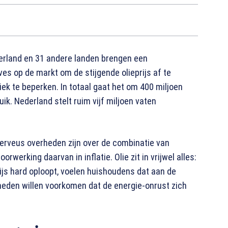
erland en 31 andere landen brengen een
ves op de markt om de stijgende olieprijs af te
k te beperken. In totaal gaat het om 400 miljoen
ik. Nederland stelt ruim vijf miljoen vaten
 nerveus overheden zijn over de combinatie van
rwerking daarvan in inflatie. Olie zit in vrijwel alles:
prijs hard oploopt, voelen huishoudens dat aan de
heden willen voorkomen dat de energie-onrust zich