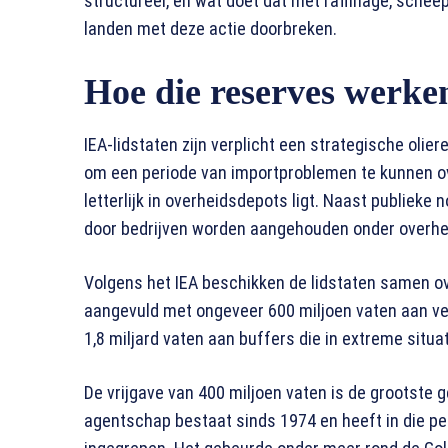
structureel, en wat doet dat met raffinage, schee
landen met deze actie doorbreken.
Hoe die reserves werke
IEA-lidstaten zijn verplicht een strategische olie
om een periode van importproblemen te kunnen ove
letterlijk in overheidsdepots ligt. Naast publieke
door bedrijven worden aangehouden onder overhe
Volgens het IEA beschikken de lidstaten samen ov
aangevuld met ongeveer 600 miljoen vaten aan verp
1,8 miljard vaten aan buffers die in extreme situ
De vrijgave van 400 miljoen vaten is de grootste 
agentschap bestaat sinds 1974 en heeft in die pe