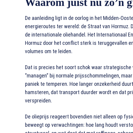
Waarom juist nu zo’n g
De aanleiding ligt in de oorlog in het Midden-Oost
energieroutes ter wereld: de Straat van Hormuz. 
de internationale oliehandel. Het Internationaal E
Hormuz door het conflict sterk is teruggevallen en
volumes om te leiden.
Dat is precies het soort schok waar strategische 
“managen” bij normale prijsschommelingen, maar 
paniek te temperen. Hoe langer onzekerheid duurt,
hamsteren, dat transport duurder wordt en dat prij
verspreiden.
De olieprijs reageert bovendien niet alleen op fy
beweegt op verwachtingen: hoe lang houdt verstorin