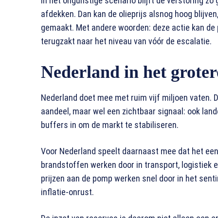
In het ongunstige scenario blijft de verstoring zo
afdekken. Dan kan de olieprijs alsnog hoog blijven, 
gemaakt. Met andere woorden: deze actie kan de p
terugzakt naar het niveau van vóór de escalatie.
Nederland in het groter
Nederland doet mee met ruim vijf miljoen vaten. Da
aandeel, maar wel een zichtbaar signaal: ook lande
buffers in om de markt te stabiliseren.
Voor Nederland speelt daarnaast mee dat het een
brandstoffen werken door in transport, logistiek en
prijzen aan de pomp werken snel door in het sent
inflatie-onrust.