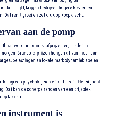
energiemaatregel, maar ook een poging om
g duur blijft, krijgen bedrijven hogere kosten en
 Dat remt groei en zet druk op koopkracht.
ervan aan de pomp
tbaar wordt in brandstofprijzen en, breder, in
op morgen. Brandstofprijzen hangen af van meer dan
 marges, belastingen en lokale marktdynamiek spelen
eerde ingreep psychologisch effect heeft. Het signaal
king. Dat kan de scherpe randen van een prijspiek
venop komen.
n instrument is