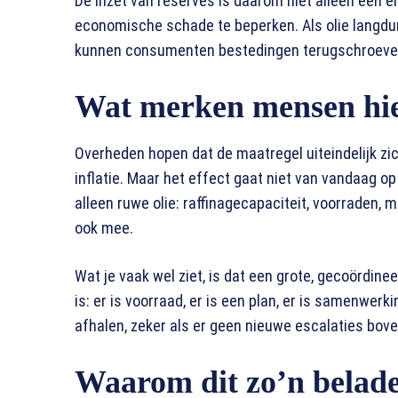
De inzet van reserves is daarom niet alleen een 
economische schade te beperken. Als olie langduri
kunnen consumenten bestedingen terugschroeven.
Wat merken mensen hi
Overheden hopen dat de maatregel uiteindelijk zich
inflatie. Maar het effect gaat niet van vandaag 
alleen ruwe olie: raffinagecapaciteit, voorraden,
ook mee.
Wat je vaak wel ziet, is dat een grote, gecoördin
is: er is voorraad, er is een plan, er is samenwer
afhalen, zeker als er geen nieuwe escalaties bo
Waarom dit zo’n belade