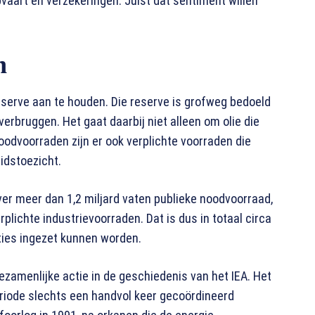
pvaart en verzekeringen. Juist dat sentiment willen
n
reserve aan te houden. Die reserve is grofweg bedoeld
rbruggen. Het gaat daarbij niet alleen om olie die
 noodvoorraden zijn er ook verplichte voorraden die
idstoezicht.
er meer dan 1,2 miljard vaten publieke noodvoorraad,
lichte industrievoorraden. Dat is dus in totaal circa
aties ingezet kunnen worden.
gezamenlijke actie in de geschiedenis van het IEA. Het
riode slechts een handvol keer gecoördineerd