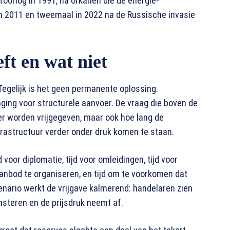
oorlog in 1991, na orkanen die de energie-
s in 2011 en tweemaal in 2022 na de Russische invasie
ft en wat niet
 Tegelijk is het geen permanente oplossing.
ging voor structurele aanvoer. De vraag die boven de
er worden vrijgegeven, maar ook hoe lang de
frastructuur verder onder druk komen te staan.
 voor diplomatie, tijd voor omleidingen, tijd voor
anbod te organiseren, en tijd om te voorkomen dat
cenario werkt de vrijgave kalmerend: handelaren zien
msteren en de prijsdruk neemt af.