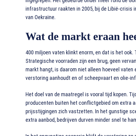
ingegrepen. Het gebeurde onder meer rond de Golf
infrastructuur raakten in 2005, bij de Libië-crisi
van Oekraïne.
Wat de markt eraan hee
400 miljoen vaten klinkt enorm, en dat is het ook.
Strategische voorraden zijn een brug, geen vervan
markt hangt, is daarom niet alleen hoeveel vaten 
verstoring aanhoudt en of scheepvaart en olie-in
Het doel van de maatregel is vooral tijd kopen. Tijd
producenten buiten het conflictgebied om extra a
prijsstijgingen zich vastzetten. In het gunstige s
extra aanbod, bedrijven durven minder snel te ha