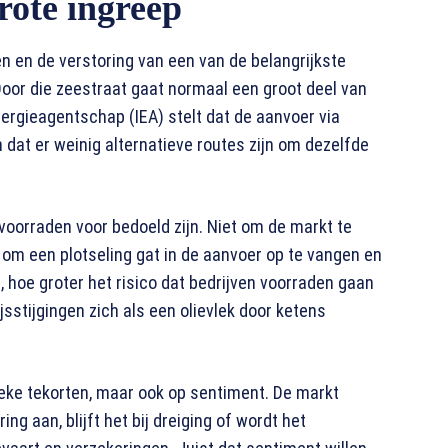
rote ingreep
en en de verstoring van een van de belangrijkste
Door die zeestraat gaat normaal een groot deel van
nergieagentschap (IEA) stelt dat de aanvoer via
 dat er weinig alternatieve routes zijn om dezelfde
voorraden voor bedoeld zijn. Niet om de markt te
om een plotseling gat in de aanvoer op te vangen en
 hoe groter het risico dat bedrijven voorraden gaan
sstijgingen zich als een olievlek door ketens
sieke tekorten, maar ook op sentiment. De markt
g aan, blijft het bij dreiging of wordt het