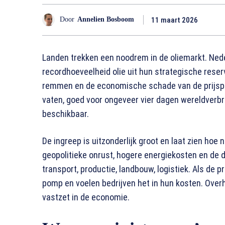
11 maart 2026
Door
Annelien Bosboom
Landen trekken een noodrem in de oliemarkt. Ned
recordhoeveelheid olie uit hun strategische reser
remmen en de economische schade van de prijspie
vaten, goed voor ongeveer vier dagen wereldverbru
beschikbaar.
De ingreep is uitzonderlijk groot en laat zien hoe
geopolitieke onrust, hogere energiekosten en de doo
transport, productie, landbouw, logistiek. Als de 
pomp en voelen bedrijven het in hun kosten. Over
vastzet in de economie.