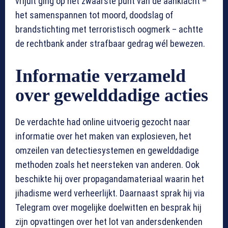
vrijuit ging op het zwaarste punt van de aanklacht –
het samenspannen tot moord, doodslag of
brandstichting met terroristisch oogmerk – achtte
de rechtbank ander strafbaar gedrag wél bewezen.
Informatie verzameld
over gewelddadige acties
De verdachte had online uitvoerig gezocht naar
informatie over het maken van explosieven, het
omzeilen van detectiesystemen en gewelddadige
methoden zoals het neersteken van anderen. Ook
beschikte hij over propagandamateriaal waarin het
jihadisme werd verheerlijkt. Daarnaast sprak hij via
Telegram over mogelijke doelwitten en besprak hij
zijn opvattingen over het lot van andersdenkenden