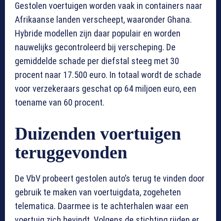
Gestolen voertuigen worden vaak in containers naar
Afrikaanse landen verscheept, waaronder Ghana.
Hybride modellen zijn daar populair en worden
nauwelijks gecontroleerd bij verscheping. De
gemiddelde schade per diefstal steeg met 30
procent naar 17.500 euro. In totaal wordt de schade
voor verzekeraars geschat op 64 miljoen euro, een
toename van 60 procent.
Duizenden voertuigen
teruggevonden
De VbV probeert gestolen auto’s terug te vinden door
gebruik te maken van voertuigdata, zogeheten
telematica. Daarmee is te achterhalen waar een
voertuig zich bevindt. Volgens de stichting rijden er