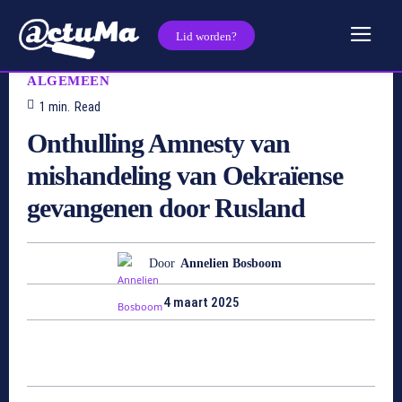
Lid worden?
ALGEMEEN
1
min.
Read
Onthulling Amnesty van
mishandeling van Oekraïense
gevangenen door Rusland
Door
Annelien Bosboom
4 maart 2025