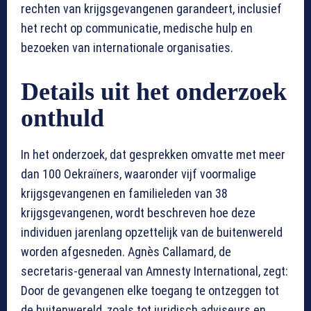
rechten van krijgsgevangenen garandeert, inclusief
het recht op communicatie, medische hulp en
bezoeken van internationale organisaties.
Details uit het onderzoek
onthuld
In het onderzoek, dat gesprekken omvatte met meer
dan 100 Oekraïners, waaronder vijf voormalige
krijgsgevangenen en familieleden van 38
krijgsgevangenen, wordt beschreven hoe deze
individuen jarenlang opzettelijk van de buitenwereld
worden afgesneden. Agnès Callamard, de
secretaris-generaal van Amnesty International, zegt:
Door de gevangenen elke toegang te ontzeggen tot
de buitenwereld, zoals tot juridisch adviseurs en