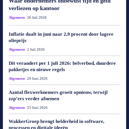
Waar ondernemers onbewust tijd en geld
verliezen op kantoor
Algemeen
26 Juli 2026
Inflatie daalt in juni naar 2,9 procent door lagere
olieprijs
Algemeen
2 Juli 2026
Dit verandert per 1 juli 2026: belverbod, duurdere
pakketjes en nieuwe regels
Algemeen
29 Juni 2026
Aantal flexwerknemers groeit opnieuw, terwijl
zzp’ers verder afnemen
Algemeen
25 Juni 2026
WakkerGroep brengt helderheid in software,
processen en digitale ideeën