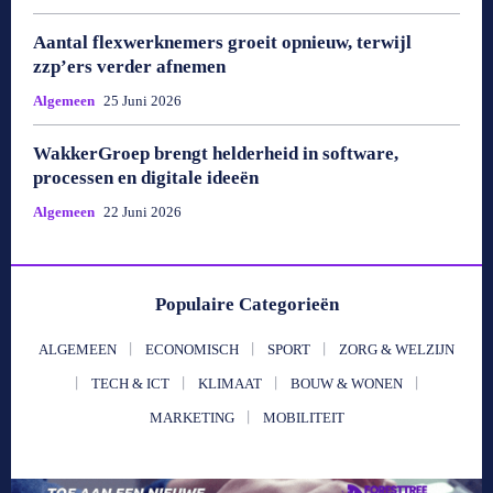
Aantal flexwerknemers groeit opnieuw, terwijl
zzp’ers verder afnemen
Algemeen
25 Juni 2026
WakkerGroep brengt helderheid in software,
processen en digitale ideeën
Algemeen
22 Juni 2026
Populaire Categorieën
ALGEMEEN
ECONOMISCH
SPORT
ZORG & WELZIJN
TECH & ICT
KLIMAAT
BOUW & WONEN
MARKETING
MOBILITEIT