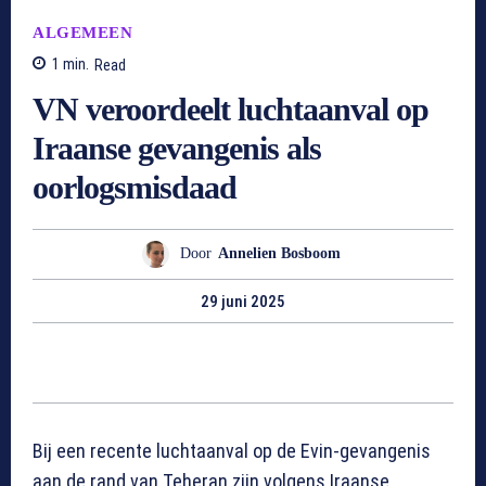
ALGEMEEN
1
min.
Read
VN veroordeelt luchtaanval op
Iraanse gevangenis als
oorlogsmisdaad
Door
Annelien Bosboom
29 juni 2025
Bij een recente luchtaanval op de Evin-gevangenis
aan de rand van Teheran zijn volgens Iraanse