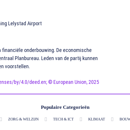
ing Lelystad Airport
n financiële onderbouwing. De economische
entraal Planbureau. Leden van de partij kunnen
n voorstellen.
enses/by/4.0/deed.en; © European Union, 2025
Populaire Categorieën
ZORG & WELZIJN
TECH & ICT
KLIMAAT
BOUW