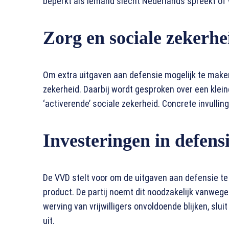
beperkt als iemand slecht Nederlands spreekt of 
Zorg en sociale zekerh
Om extra uitgaven aan defensie mogelijk te maken,
zekerheid. Daarbij wordt gesproken over een klein
‘activerende’ sociale zekerheid. Concrete invull
Investeringen in defens
De VVD stelt voor om de uitgaven aan defensie te
product. De partij noemt dit noodzakelijk vanwege 
werving van vrijwilligers onvoldoende blijken, sluit
uit.