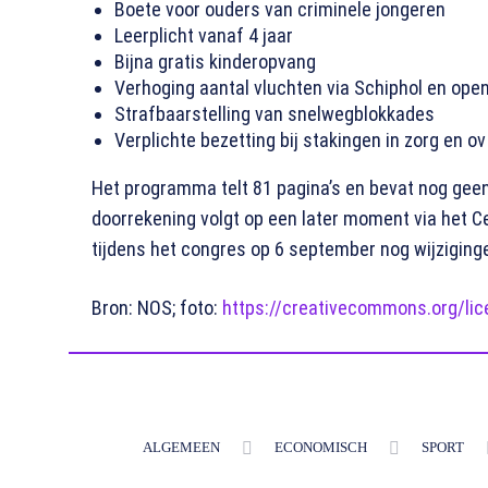
Boete voor ouders van criminele jongeren
Leerplicht vanaf 4 jaar
Bijna gratis kinderopvang
Verhoging aantal vluchten via Schiphol en open
Strafbaarstelling van snelwegblokkades
Verplichte bezetting bij stakingen in zorg en ov
Het programma telt 81 pagina’s en bevat nog gee
doorrekening volgt op een later moment via het C
tijdens het congres op 6 september nog wijziginge
Bron: NOS; foto:
https://creativecommons.org/lic
ALGEMEEN
ECONOMISCH
SPORT