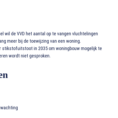
el wil de VVD het aantal op te vangen vluchtelingen
ang meer bij de toewijzing van een woning.
der stikstofuitstoot in 2035 om woningbouw mogelijk te
eren wordt niet gesproken.
en
erwachting