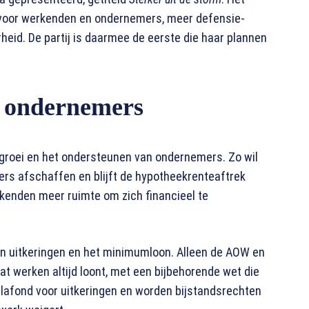
 voor werkenden en ondernemers, meer defensie-
heid. De partij is daarmee de eerste die haar plannen
 ondernemers
groei en het ondersteunen van ondernemers. Zo wil
ers afschaffen en blijft de hypotheekrenteaftrek
enden meer ruimte om zich financieel te
sen uitkeringen en het minimumloon. Alleen de AOW en
t werken altijd loont, met een bijbehorende wet die
 plafond voor uitkeringen en worden bijstandsrechten