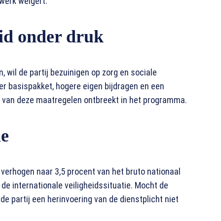
werk weigert.
eid onder druk
 wil de partij bezuinigen op zorg en sociale
er basispakket, hogere eigen bijdragen en een
ing van deze maatregelen ontbreekt in het programma.
ie
 verhogen naar 3,5 procent van het bruto nationaal
de internationale veiligheidssituatie. Mocht de
 de partij een herinvoering van de dienstplicht niet