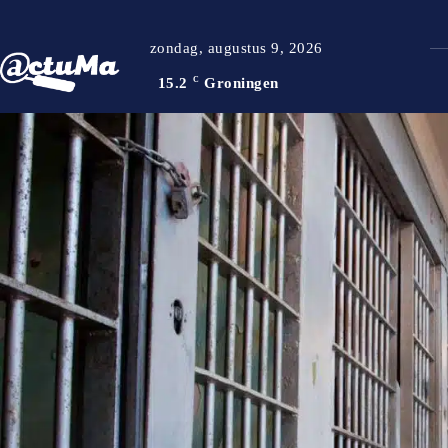
zondag, augustus 9, 2026
15.2
C
Groningen