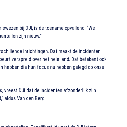
iswezen bij DJI, is de toename opvallend. “We
antallen zijn nieuw.”
chillende inrichtingen. Dat maakt de incidenten
eurt verspreid over het hele land. Dat betekent ook
en hebben die hun focus nu hebben gelegd op onze
s, vreest DJI dat de incidenten afzonderlijk zijn
,” aldus Van den Berg.