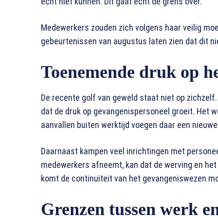
echt niet kunnen. Dit gaat echt de grens over.”
Medewerkers zouden zich volgens haar veilig moe
gebeurtenissen van augustus laten zien dat dit ni
Toenemende druk op he
De recente golf van geweld staat niet op zichzelf
dat de druk op gevangenispersoneel groeit. Het w
aanvallen buiten werktijd voegen daar een nieuwe 
Daarnaast kampen veel inrichtingen met personeel
medewerkers afneemt, kan dat de werving en het
komt de continuïteit van het gevangeniswezen mog
Grenzen tussen werk en