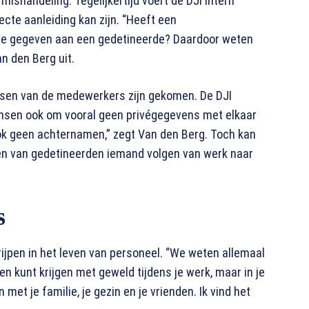
mishandeling. Tegelijkertijd voert de DJI intern
ecte aanleiding kan zijn. “Heeft een
de gegeven aan een gedetineerde? Daardoor weten
n den Berg uit.
essen van de medewerkers zijn gekomen. De DJI
ensen ook om vooral geen privégegevens met elkaar
ook geen achternamen,” zegt Van den Berg. Toch kan
 van gedetineerden iemand volgen van werk naar
s
rijpen in het leven van personeel. “We weten allemaal
n kunt krijgen met geweld tijdens je werk, maar in je
met je familie, je gezin en je vrienden. Ik vind het