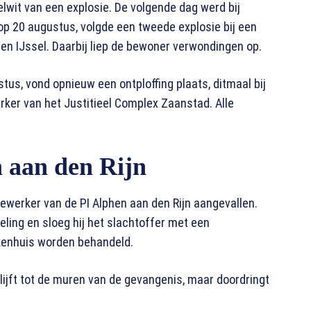
elwit van een explosie. De volgende dag werd bij
op 20 augustus, volgde een tweede explosie bij een
n IJssel. Daarbij liep de bewoner verwondingen op.
tus, vond opnieuw een ontploffing plaats, ditmaal bij
er van het Justitieel Complex Zaanstad. Alle
 aan den Rijn
werker van de PI Alphen aan den Rijn aangevallen.
seling en sloeg hij het slachtoffer met een
kenhuis worden behandeld.
blijft tot de muren van de gevangenis, maar doordringt