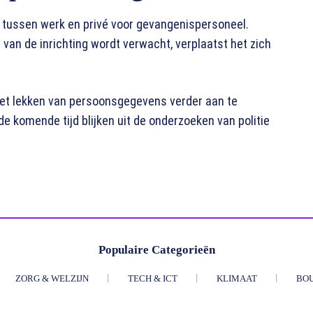
is tussen werk en privé voor gevangenispersoneel.
an de inrichting wordt verwacht, verplaatst het zich
het lekken van persoonsgegevens verder aan te
de komende tijd blijken uit de onderzoeken van politie
Populaire Categorieën
ZORG & WELZIJN
TECH & ICT
KLIMAAT
BO