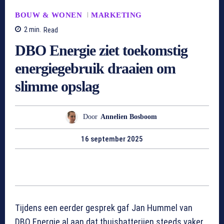
BOUW & WONEN
MARKETING
2
min.
Read
DBO Energie ziet toekomstig
energiegebruik draaien om
slimme opslag
Door
Annelien Bosboom
16 september 2025
Tijdens een eerder gesprek gaf Jan Hummel van
DBO Energie al aan dat thuisbatterijen steeds vaker