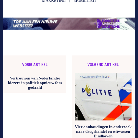
MARKETING
MOBILITEIT
VORIG ARTIKEL
VOLGEND ARTIKEL
Vertrouwen van Nederlandse
kiezers in politiek opnieuw fors
gedaald
Vier aanhoudingen in onderzoek
naar drugshandel en witwassen
Eindhoven