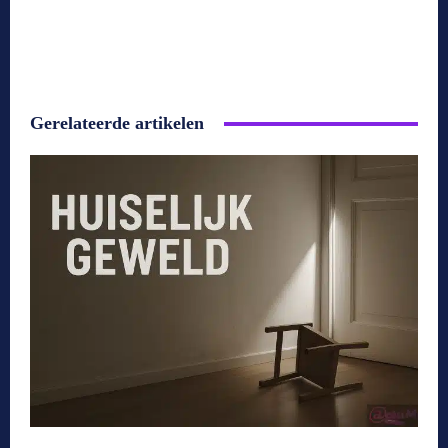
Gerelateerde artikelen