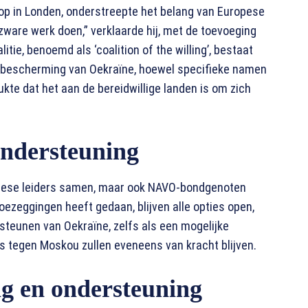
top in Londen, onderstreepte het belang van Europese
 zware werk doen,” verklaarde hij, met de toevoeging
itie, benoemd als ‘coalition of the willing’, bestaat
e bescherming van Oekraïne, hoewel specifieke namen
ukte dat het aan de bereidwillige landen is om zich
 ondersteuning
ropese leiders samen, maar ook NAVO-bondgenoten
zeggingen heeft gedaan, blijven alle opties open,
steunen van Oekraïne, zelfs als een mogelijke
s tegen Moskou zullen eveneens van kracht blijven.
g en ondersteuning