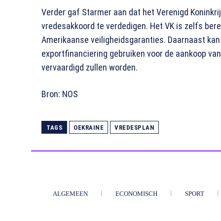
Verder gaf Starmer aan dat het Verenigd Koninkrij
vredesakkoord te verdedigen. Het VK is zelfs bere
Amerikaanse veiligheidsgaranties. Daarnaast kan O
exportfinanciering gebruiken voor de aankoop van 
vervaardigd zullen worden.
Bron: NOS
TAGS
OEKRAINE
VREDESPLAN
ALGEMEEN
ECONOMISCH
SPORT