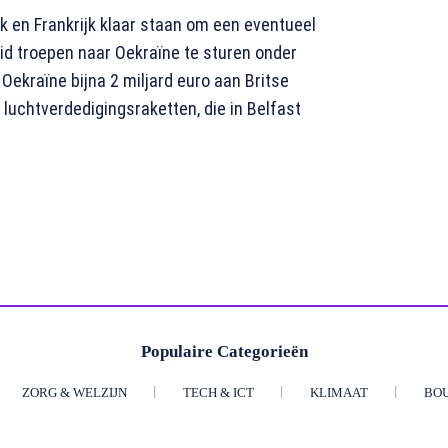
k en Frankrijk klaar staan om een eventueel
id troepen naar Oekraïne te sturen onder
ekraïne bijna 2 miljard euro aan Britse
luchtverdedigingsraketten, die in Belfast
Populaire Categorieën
ZORG & WELZIJN
TECH & ICT
KLIMAAT
BO