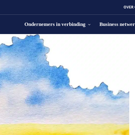
OVER
Ondernemers in verbinding
Business netwe