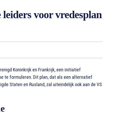
e leiders voor vredesplan
nigd Koninkrijk en Frankrijk, een initiatief
te formuleren. Dit plan, dat als een alternatief
gde Staten en Rusland, zal uiteindelijk ook aan de VS
ie