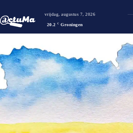
vrijdag, augustus 7, 2026
20.2
C
Groningen