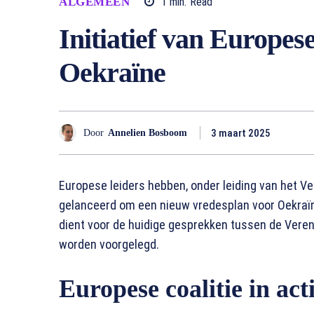
ALGEMEEN
1
min.
Read
Initiatief van Europes
Oekraïne
3 maart 2025
Door
Annelien Bosboom
Europese leiders hebben, onder leiding van het Vere
gelanceerd om een nieuw vredesplan voor Oekraïne 
dient voor de huidige gesprekken tussen de Vereni
worden voorgelegd.
Europese coalitie in act