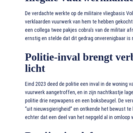
De verdachte werkte op de militaire vliegbasis Vo
verklaarden vuurwerk van hem te hebben gekocht. 
een collega twee pakjes cobra’s van de militair a
ernstig en stelde dat dit gedrag onverenigbaar is
Politie-inval brengt ve
licht
Eind 2023 deed de politie een inval in de woning va
vuurwerk aangetroffen, en in zijn nachtkastje lag
politie drie nepwapens en een boksbeugel. De ver
“uit nieuwsgierigheid” en ontkende het bewust te
echter dat een deel van het nepgeld al in omloop