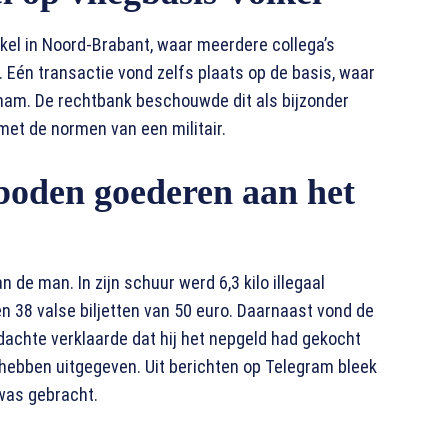
lkel in Noord-Brabant, waar meerdere collega’s
Eén transactie vond zelfs plaats op de basis, waar
fnam. De rechtbank beschouwde dit als bijzonder
 met de normen van een militair.
rboden goederen aan het
n de man. In zijn schuur werd 6,3 kilo illegaal
en 38 valse biljetten van 50 euro. Daarnaast vond de
dachte verklaarde dat hij het nepgeld had gekocht
 hebben uitgegeven. Uit berichten op Telegram bleek
 was gebracht.