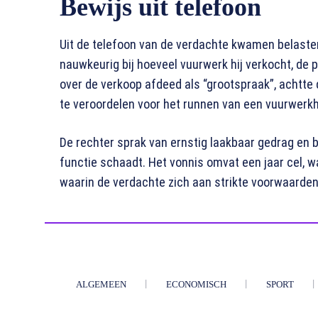
Bewijs uit telefoon
Uit de telefoon van de verdachte kwamen belastend
nauwkeurig bij hoeveel vuurwerk hij verkocht, de p
over de verkoop afdeed als “grootspraak”, achtt
te veroordelen voor het runnen van een vuurwerk
De rechter sprak van ernstig laakbaar gedrag en be
functie schaadt. Het vonnis omvat een jaar cel, 
waarin de verdachte zich aan strikte voorwaarde
ALGEMEEN
ECONOMISCH
SPORT