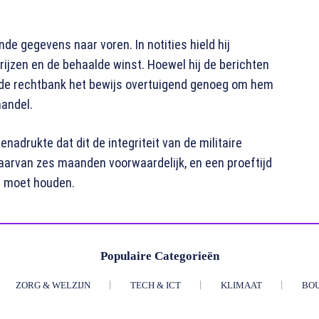
e gegevens naar voren. In notities hield hij
rijzen en de behaalde winst. Hoewel hij de berichten
e de rechtbank het bewijs overtuigend genoeg om hem
handel.
nadrukte dat dit de integriteit van de militaire
waarvan zes maanden voorwaardelijk, en een proeftijd
n moet houden.
Populaire Categorieën
ZORG & WELZIJN
TECH & ICT
KLIMAAT
BO