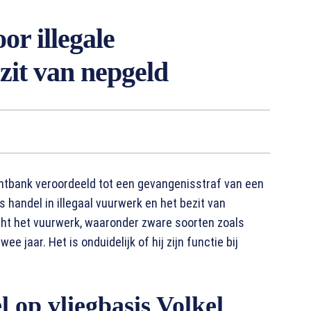
or illegale
it van nepgeld
echtbank veroordeeld tot een gevangenisstraf van een
handel in illegaal vuurwerk en het bezit van
ht het vuurwerk, waaronder zware soorten zoals
 jaar. Het is onduidelijk of hij zijn functie bij
 op vliegbasis Volkel