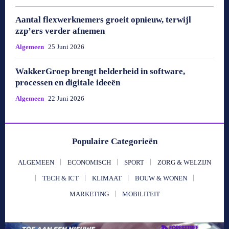
Aantal flexwerknemers groeit opnieuw, terwijl
zzp’ers verder afnemen
Algemeen
25 Juni 2026
WakkerGroep brengt helderheid in software,
processen en digitale ideeën
Algemeen
22 Juni 2026
Populaire Categorieën
ALGEMEEN
ECONOMISCH
SPORT
ZORG & WELZIJN
TECH & ICT
KLIMAAT
BOUW & WONEN
MARKETING
MOBILITEIT