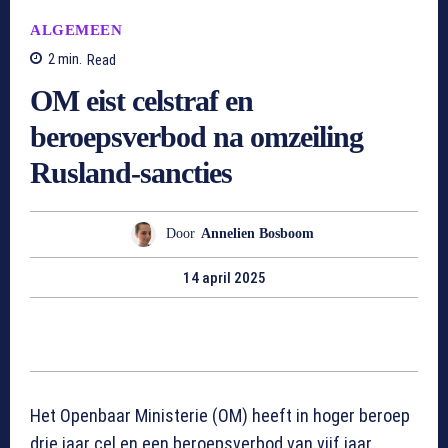
ALGEMEEN
2
min.
Read
OM eist celstraf en
beroepsverbod na omzeiling
Rusland-sancties
Door
Annelien Bosboom
14 april 2025
Het Openbaar Ministerie (OM) heeft in hoger beroep
drie jaar cel en een beroepsverbod van vijf jaar