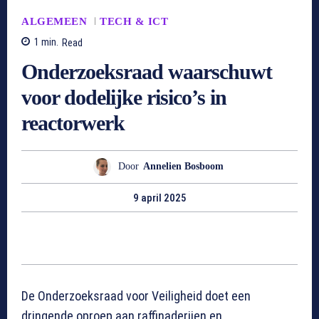
ALGEMEEN
TECH & ICT
1
min.
Read
Onderzoeksraad waarschuwt
voor dodelijke risico’s in
reactorwerk
Door
Annelien Bosboom
9 april 2025
De Onderzoeksraad voor Veiligheid doet een
dringende oproep aan raffinaderijen en