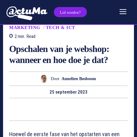
Lid worden?
MARKETING
TECH & ICT
2
min.
Read
Opschalen van je webshop:
wanneer en hoe doe je dat?
Door
Annelien Bosboom
25 september 2023
Hoewel de eerste fase van het opstarten van een