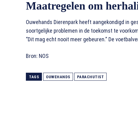
Maatregelen om herhal
Ouwehands Dierenpark heeft aangekondigd in ges
soortgelijke problemen in de toekomst te voorkom
“Dit mag echt nooit meer gebeuren.” De voetbalv
Bron: NOS
TAGS
OUWEHANDS
PARACHUTIST