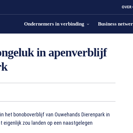
OVER
Ondernemers in verbinding
Business netwe
ongeluk in apenverblijf
rk
in het bonoboverblijf van Ouwehands Dierenpark in
t eigenlijk zou landen op een naastgelegen