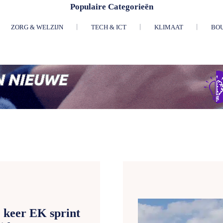
Populaire Categorieën
ZORG & WELZIJN
TECH & ICT
KLIMAAT
BO
 keer EK sprint