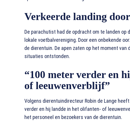
Verkeerde landing doo
De parachutist had de opdracht om te landen op d
lokale voetbalvereniging. Door een onbekende oor
de dierentuin. De apen zaten op het moment van d
situaties ontstonden.
“100 meter verder en hij
of leeuwenverblijf”
Volgens dierentuindirecteur Robin de Lange heeft
verder en hij landde in het olifanten- of leeuwenver
het personeel en bezoekers van de dierentuin.