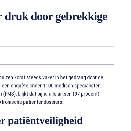
er druk door gebrekkige
nhuizen komt steeds vaker in het gedrang door de
t een enquête onder 1100 medisch specialisten,
(FMS), blijkt dat bijna alle artsen (97 procent)
ktronische patiëntendossiers.
 patiëntveiligheid