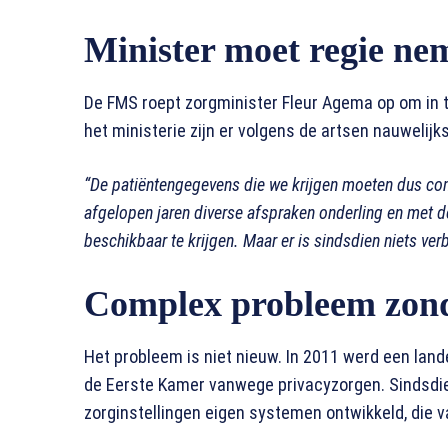
Minister moet regie ne
De FMS roept zorgminister Fleur Agema op om in 
het ministerie zijn er volgens de artsen nauwelijk
“De patiëntengegevens die we krijgen moeten dus com
afgelopen jaren diverse afspraken onderling en met 
beschikbaar te krijgen. Maar er is sindsdien niets ver
Complex probleem zonde
Het probleem is niet nieuw. In 2011 werd een lan
de Eerste Kamer vanwege privacyzorgen. Sindsdie
zorginstellingen eigen systemen ontwikkeld, die va