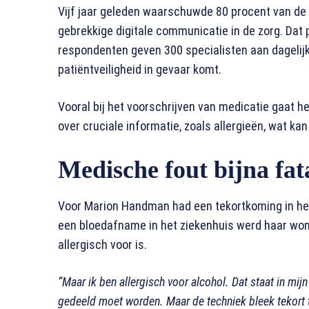
Vijf jaar geleden waarschuwde 80 procent van de
gebrekkige digitale communicatie in de zorg. Dat 
respondenten geven 300 specialisten aan dagelijk
patiëntveiligheid in gevaar komt.
Vooral bij het voorschrijven van medicatie gaat he
over cruciale informatie, zoals allergieën, wat kan 
Medische fout bijna fat
Voor Marion Handman had een tekortkoming in het
een bloedafname in het ziekenhuis werd haar wond
allergisch voor is.
“Maar ik ben allergisch voor alcohol. Dat staat in mij
gedeeld moet worden. Maar de techniek bleek tekort t