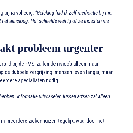
g bijna volledig.
“Gelukkig had ik zelf medicatie bij me.
t het aansloeg. Het scheelde weinig of ze moesten me
akt probleem urgenter
rslid bij de FMS, zullen de risico’s alleen maar
op de dubbele vergrijzing: mensen leven langer, maar
eerdere specialisten nodig.
hebben. Informatie uitwisselen tussen artsen zal alleen
in meerdere ziekenhuizen tegelijk, waardoor het