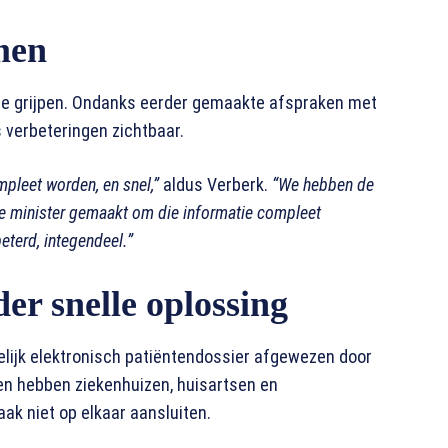
men
te grijpen. Ondanks eerder gemaakte afspraken met
s verbeteringen zichtbaar.
pleet worden, en snel,”
aldus Verberk.
“We hebben de
de minister gemaakt om die informatie compleet
beterd, integendeel.”
r snelle oplossing
delijk elektronisch patiëntendossier afgewezen door
n hebben ziekenhuizen, huisartsen en
ak niet op elkaar aansluiten.