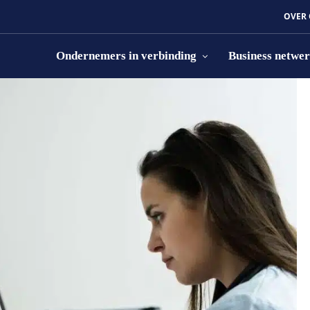
OVER
Ondernemers in verbinding
Business netwe