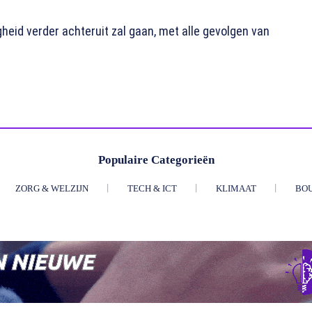
gheid verder achteruit zal gaan, met alle gevolgen van
Populaire Categorieën
ZORG & WELZIJN
TECH & ICT
KLIMAAT
BO