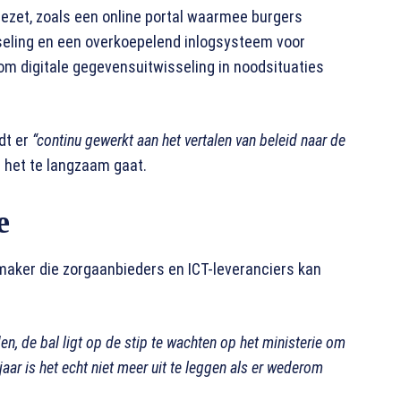
gezet, zoals een online portal waarmee burgers
eling en een overkoepelend inlogsysteem voor
m digitale gegevensuitwisseling in noodsituaties
dt er
“continu gewerkt aan het vertalen van beleid naar de
 het te langzaam gaat.
e
rmaker die zorgaanbieders en ICT-leveranciers kan
en, de bal ligt op de stip te wachten op het ministerie om
 jaar is het echt niet meer uit te leggen als er wederom